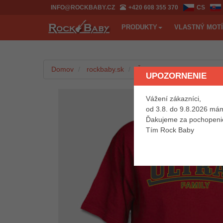
INFO@ROCKBABY.CZ
+420 608 355 370
CS
PRODUKTY
VLASTNÝ MOT
Domov
rockbaby.sk
Šport
Pre dospelých
UPOZORNENIE
Vážení zákazníci,
od 3.8. do 9.8.2026 mám
Ďakujeme za pochopeni
Tím Rock Baby