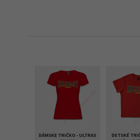
DÁMSKE TRIČKO - ULTRAS
DETSKÉ TRI