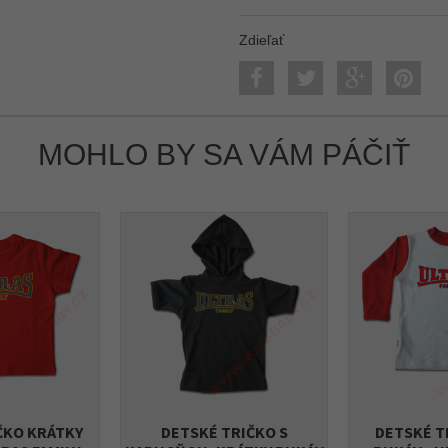
Zdieľať
MOHLO BY SA VÁM PÁČIŤ
ČKO KRÁTKY
DETSKÉ TRIČKO S
DETSKÉ T