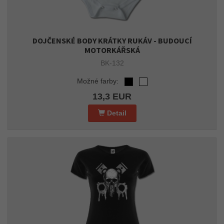
DOJČENSKÉ BODY KRÁTKY RUKÁV - BUDOUCÍ
MOTORKÁŘSKÁ
BK-132
Možné farby:
13,3 EUR
Detail