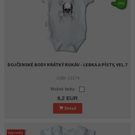
-38%
DOJČENSKÉ BODY KRÁTKÝ RUKÁV - LEBKA A PÍSTY, VEL.7
JVBK-13174
Možné farby:
8,2 EUR
Detail