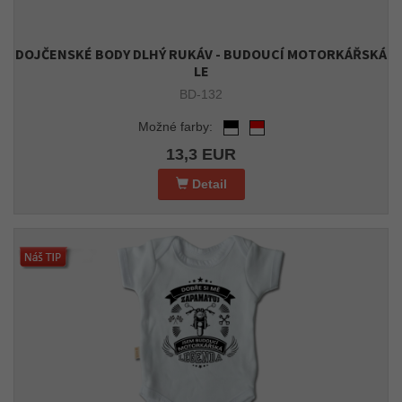
DOJČENSKÉ BODY DLHÝ RUKÁV - BUDOUCÍ MOTORKÁŘSKÁ
LE
BD-132
Možné farby:
13,3 EUR
Detail