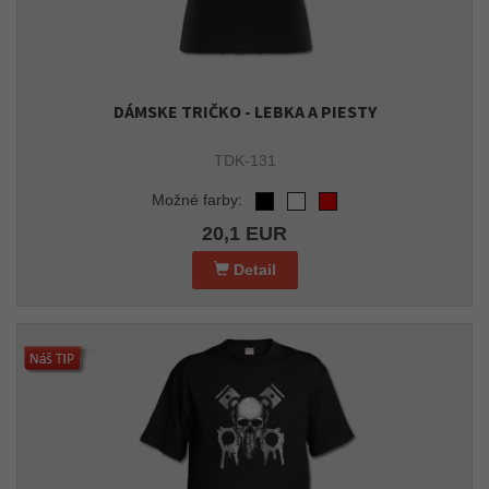
DÁMSKE TRIČKO - LEBKA A PIESTY
TDK-131
Možné farby:
20,1 EUR
Detail