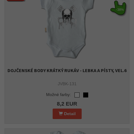
-38%
DOJČENSKÉ BODY KRÁTKÝ RUKÁV - LEBKA A PÍSTY, VEL.6
JVBK-131
Možné farby:
8,2 EUR
Detail