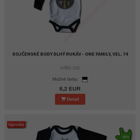
DOJČENSKÉ BODY DLHÝ RUKÁV - ONE FAMILY, VEL. 74
JVBD-105
Možné farby:
8,2 EUR
Detail
-38%