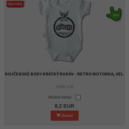
-38%
DOJČENSKÉ BODY KRÁTKÝ RUKÁV - RETRO MOTORKA, VEL.
JVBK-130
Možné farby:
8,2 EUR
Detail