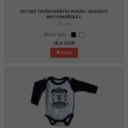
DETSKÉ TRIČKO KRÁTKY RUKÁV - BUDOUCÍ
MOTORKÁŘSKÁ L
TK-132
Možné farby:
16,0 EUR
Detail