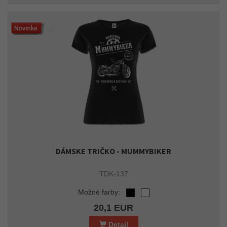
DÁMSKE TRIČKO - MUMMYBIKER
TDK-137
Možné farby:
20,1 EUR
Detail