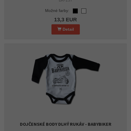
BK-137
Možné farby:
13,3 EUR
Detail
DOJČENSKÉ BODY DLHÝ RUKÁV - BABYBIKER