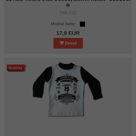
M
TKK-132
Možné farby:
17,9 EUR
Detail