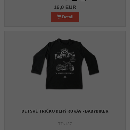
16,0 EUR
Detail
DETSKÉ TRIČKO DLHÝ RUKÁV - BABYBIKER
TD-137