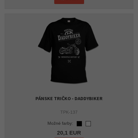
PÁNSKE TRIČKO - DADDYBIKER
TPK-137
Možné farby:
20,1 EUR