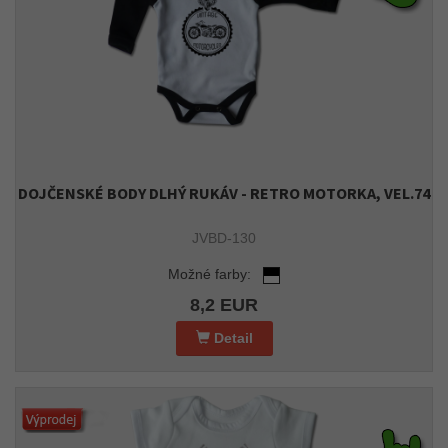
DOJČENSKÉ BODY DLHÝ RUKÁV - RETRO MOTORKA, VEL.74
JVBD-130
Možné farby:
8,2 EUR
Detail