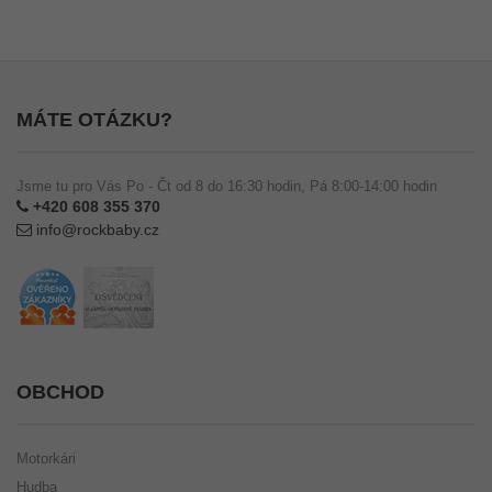
MÁTE OTÁZKU?
Jsme tu pro Vás Po - Čt od 8 do 16:30 hodin, Pá 8:00-14:00 hodin
+420 608 355 370
info@rockbaby.cz
OBCHOD
Motorkári
Hudba