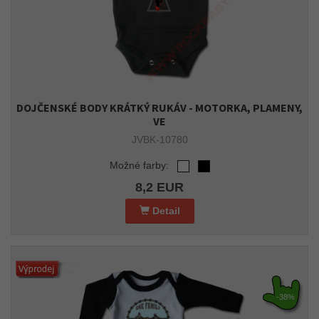
DOJČENSKÉ BODY KRÁTKÝ RUKÁV - MOTORKA, PLAMENY,
VE
JVBK-10780
Možné farby:
8,2 EUR
Detail
-38%