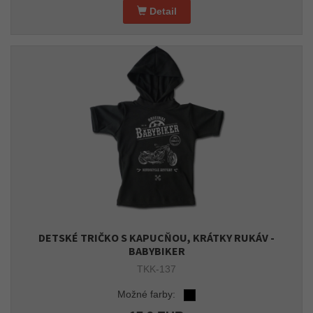
Detail
DETSKÉ TRIČKO S KAPUCŇOU, KRÁTKY RUKÁV -
BABYBIKER
TKK-137
Možné farby: