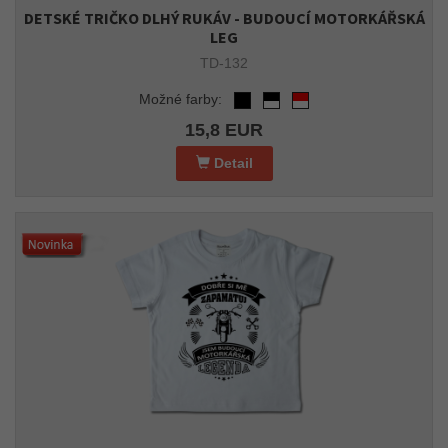
DETSKÉ TRIČKO DLHÝ RUKÁV - BUDOUCÍ MOTORKÁŘSKÁ
LEG
TD-132
Možné farby:
15,8 EUR
Detail