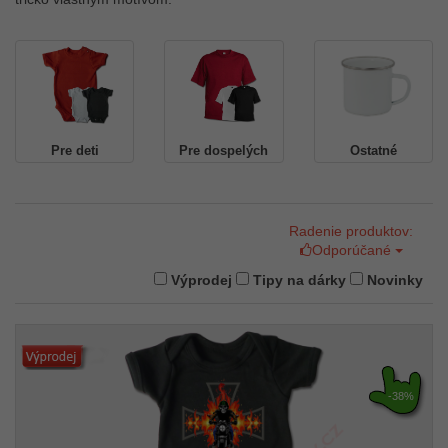
Pre deti
Pre dospelých
Ostatné
Radenie produktov:
Odporúčané
Výprodej
Tipy na dárky
Novinky
-38%