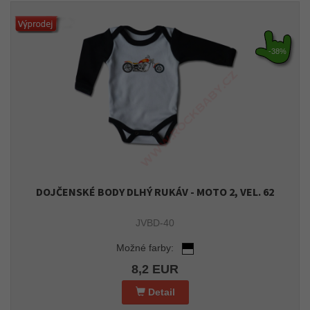
-38%
DOJČENSKÉ BODY DLHÝ RUKÁV - MOTO 2, VEL. 62
JVBD-40
Možné farby:
8,2 EUR
Detail