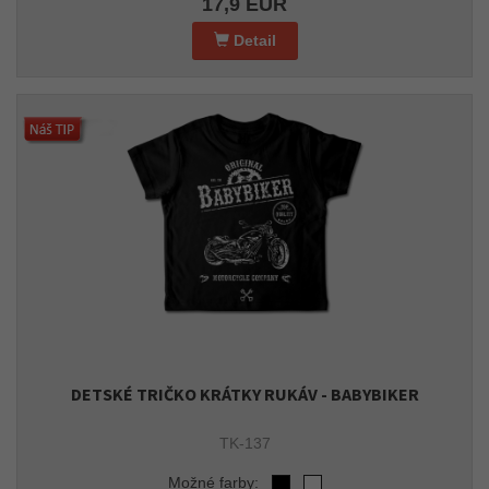
17,9 EUR
Detail
DETSKÉ TRIČKO KRÁTKY RUKÁV - BABYBIKER
TK-137
Možné farby: