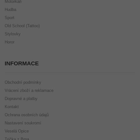
Motorkáři
Hudba
Sport
Old School (Tattoo)
Stylovky
Horor
INFORMACE
Obchodní podmínky
Vrácení zboží a reklamace
Dopravné a platby
Kontakt
Ochrana osobních údajů
Nastavení soukromí
Veselá Opice
Trička z Brna