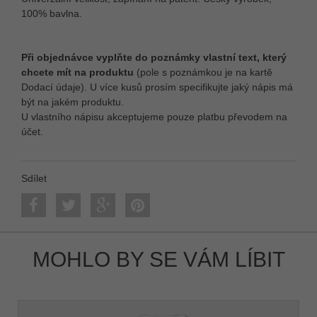
100% bavlna.
Při objednávce vyplňte do poznámky vlastní text, který
chcete mít na produktu
(pole s poznámkou je na kartě
Dodací údaje). U více kusů prosím specifikujte jaký nápis má
být na jakém produktu.
U vlastního nápisu akceptujeme pouze platbu převodem na
účet.
Sdílet
MOHLO BY SE VÁM LÍBIT