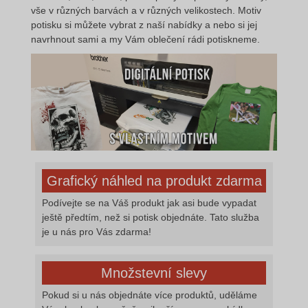
vše v různých barvách a v různých velikostech. Motiv
potisku si můžete vybrat z naší nabídky a nebo si jej
navrhnout sami a my Vám oblečení rádi potiskneme.
Grafický náhled na produkt zdarma
Podívejte se na Váš produkt jak asi bude vypadat
ještě předtím, než si potisk objednáte. Tato služba
je u nás pro Vás zdarma!
Množstevní slevy
Pokud si u nás objednáte více produktů, uděláme