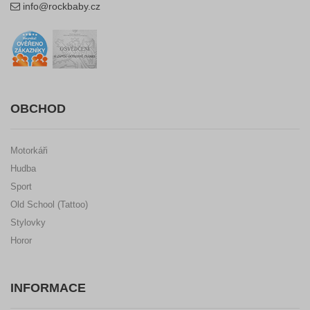
info@rockbaby.cz
OBCHOD
Motorkáři
Hudba
Sport
Old School (Tattoo)
Stylovky
Horor
INFORMACE