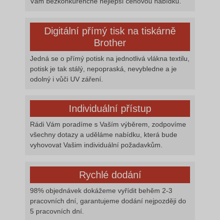
Vám bezkonkurenčně nejlepší cenovou nabídku.
Digitální přímý tisk na tiskárně
Brother
Jedná se o přímý potisk na jednotlivá vlákna textilu,
potisk je tak stálý, nepopraská, nevybledne a je
odolný i vůči UV záření.
Individuální přístup
Rádi Vám poradíme s Vaším výběrem, zodpovíme
všechny dotazy a uděláme nabídku, která bude
vyhovovat Vašim individuální požadavkům.
Rychlé dodání
98% objednávek dokážeme vyřídit behěm 2-3
pracovních dní, garantujeme dodání nejpozději do
5 pracovních dní.