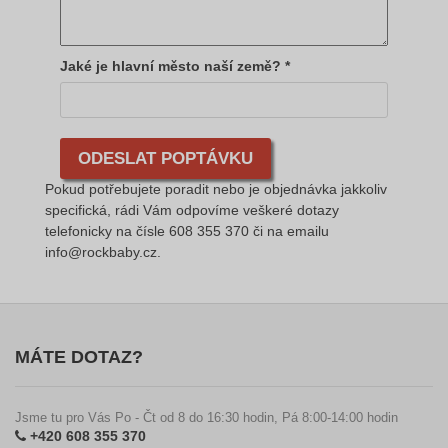
Jaké je hlavní město naší země? *
Pokud potřebujete poradit nebo je objednávka jakkoliv
specifická, rádi Vám odpovíme veškeré dotazy
telefonicky na čísle 608 355 370 či na emailu
info@rockbaby.cz.
MÁTE DOTAZ?
Jsme tu pro Vás Po - Čt od 8 do 16:30 hodin, Pá 8:00-14:00 hodin
+420 608 355 370