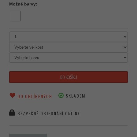
Možné barvy:
DO KOŠÍKU
SKLADEM
DO OBLÍBENÝCH
BEZPEČNÉ OBJEDNÁNÍ ONLINE