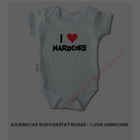
KOJENECKÉ BODY KRÁTKÝ RUKÁV - I LOVE HARDCORE