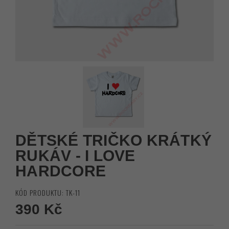
DĚTSKÉ TRIČKO KRÁTKÝ
RUKÁV - I LOVE
HARDCORE
KÓD PRODUKTU: TK-11
390 Kč