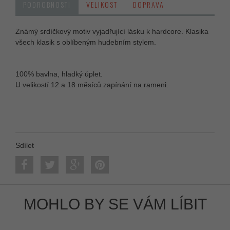
PODROBNOSTI
VELIKOST
DOPRAVA
Známý srdíčkový motiv vyjadřující lásku k hardcore. Klasika
všech klasik s oblíbeným hudebním stylem.
100% bavlna, hladký úplet.
U velikostí 12 a 18 měsíců zapínání na rameni.
Sdílet
MOHLO BY SE VÁM LÍBIT