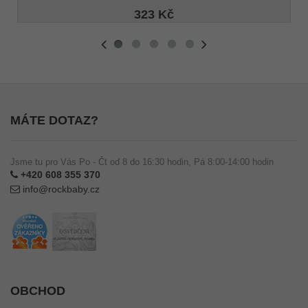
323 Kč
MÁTE DOTAZ?
Jsme tu pro Vás Po - Čt od 8 do 16:30 hodin, Pá 8:00-14:00 hodin
+420 608 355 370
info@rockbaby.cz
OBCHOD