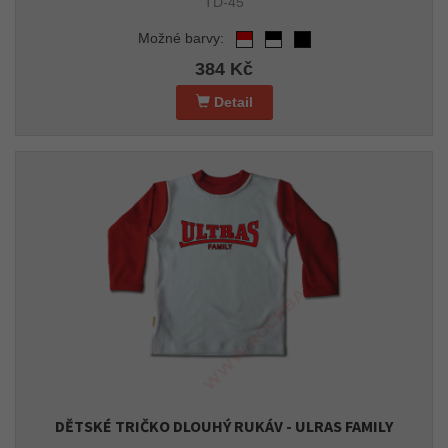
TD-45
Možné barvy:
384 Kč
Detail
DĚTSKÉ TRIČKO DLOUHÝ RUKÁV - ULRAS FAMILY