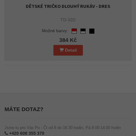
DĚTSKÉ TRIČKO DLOUHÝ RUKÁV - DRES
TD-32D
Možné barvy:
384 Kč
Detail
MÁTE DOTAZ?
Jsme tu pro Vás Po - Čt od 8 do 16:30 hodin, Pá 8:00-14:00 hodin
+420 608 355 370