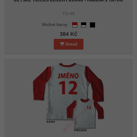
TD-48
Možné barvy:
384 Kč
Detail