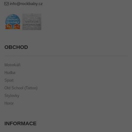
info@rockbaby.cz
OBCHOD
Motorkáři
Hudba
Sport
Old School (Tattoo)
Stylovky
Horor
INFORMACE